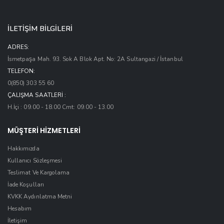
İLETİŞİM BİLGİLERİ
ADRES:
İsmetpaşa Mah. 93. Sok A Blok Apt. No: 2A Sultangazi / İstanbul
TELEFON:
0(850) 303 55 60
ÇALIŞMA SAATLERI :
H.İçi : 09.00 - 18.00 Cmt: 09.00 - 13.00
MÜŞTERİ HİZMETLERİ
Hakkımızda
Kullanıcı Sözleşmesi
Teslimat Ve Kargolama
İade Koşulları
KVKK Aydınlatma Metni
Hesabım
İletişim