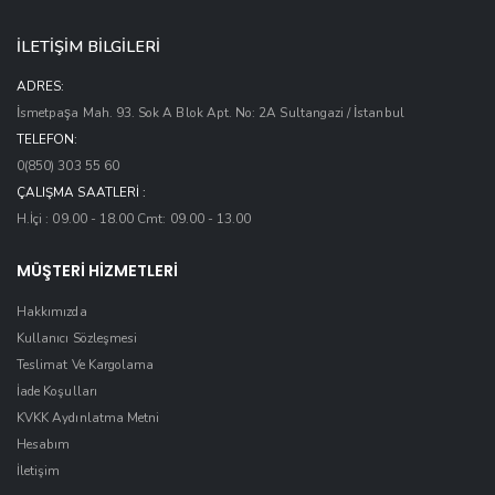
İLETİŞİM BİLGİLERİ
ADRES:
İsmetpaşa Mah. 93. Sok A Blok Apt. No: 2A Sultangazi / İstanbul
TELEFON:
0(850) 303 55 60
ÇALIŞMA SAATLERI :
H.İçi : 09.00 - 18.00 Cmt: 09.00 - 13.00
MÜŞTERİ HİZMETLERİ
Hakkımızda
Kullanıcı Sözleşmesi
Teslimat Ve Kargolama
İade Koşulları
KVKK Aydınlatma Metni
Hesabım
İletişim