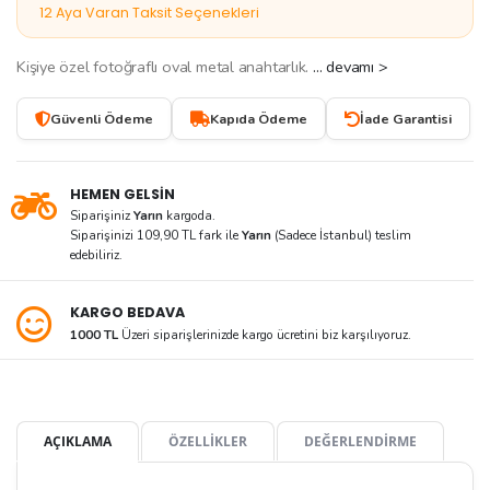
12 Aya Varan Taksit Seçenekleri
Kişiye özel fotoğraflı oval metal anahtarlık.
... devamı >
Güvenli Ödeme
Kapıda Ödeme
İade Garantisi
HEMEN GELSİN
Siparişiniz
Yarın
kargoda.
Siparişinizi 109,90 TL fark ile
Yarın
(Sadece İstanbul) teslim
edebiliriz.
KARGO BEDAVA
1000 TL
Üzeri siparişlerinizde kargo ücretini biz karşılıyoruz.
AÇIKLAMA
ÖZELLİKLER
DEĞERLENDİRME