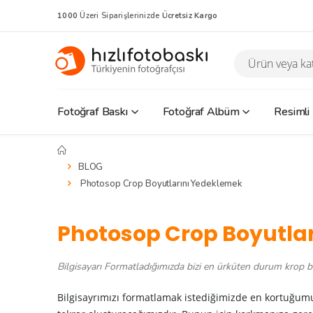
1000
Üzeri Siparişlerinizde
Ücretsiz Kargo
Fotoğraf Baskı
Fotoğraf Albüm
Resimli
BLOG
Photosop Crop Boyutlarını Yedeklemek
Photosop Crop Boyutla
Bilgisayarı Formatladığımızda bizi en ürküten durum krop bo
Bilgisayrımızı formatlamak istediğimizde en kortuğumu