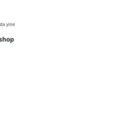
rda yine
shop