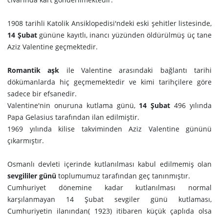
1908 tarihli Katolik Ansiklopedisi'ndeki eski şehitler listesinde,
14 Şubat
gününe kayıtlı, inancı yüzünden öldürülmüş üç tane
Aziz Valentine geçmektedir.
Romantik aşk
ile Valentine arasındaki bağlantı tarihi
dökümanlarda hiç geçmemektedir ve kimi tarihçilere göre
sadece bir efsanedir.
Valentine'nin onuruna kutlama günü,
14 Şubat
496 yılında
Papa Gelasius tarafından ilan edilmiştir.
1969 yılında kilise takviminden Aziz Valentine gününü
çıkarmıştır.
Osmanlı devleti içerinde kutlanılması kabul edilmemiş olan
sevgililer günü
toplumumuz tarafından geç tanınmıştır.
Cumhuriyet dönemine kadar kutlanılması normal
karşılanmayan 14 Şubat sevgiler günü kutlaması,
Cumhuriyetin ilanından( 1923) itibaren küçük çaplıda olsa