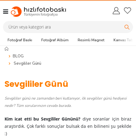
Fotoğraf Baskı
Fotoğraf Albüm
Resimli Magnet
Kanvas Tabl
BLOG
Sevgililer Günü
Sevgililer Günü
Sevgililer günü ne zamandan beri kutlanıyor, ilk sevgililer günü hediyesi
nedir? Tüm sorularınızın cevabı burada.
Kim icat etti bu Sevgililer Gününü?
diye soranlar için biraz
araştırdık. Çok farklı sonuçlar bulsak da en bilineni şu şekilde
:)