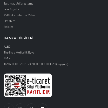
Teslimat Ve Kargolama
İade Koşulları
KVKK Aydınlatma Metni
Hesabım
İletişim
BANKA BİLGİLERİ
ALICI:
ThpShop Hediyelik Eşya
IBAN:
TR96-0001-2001-7420-0010-1013-29
(Kopyala)