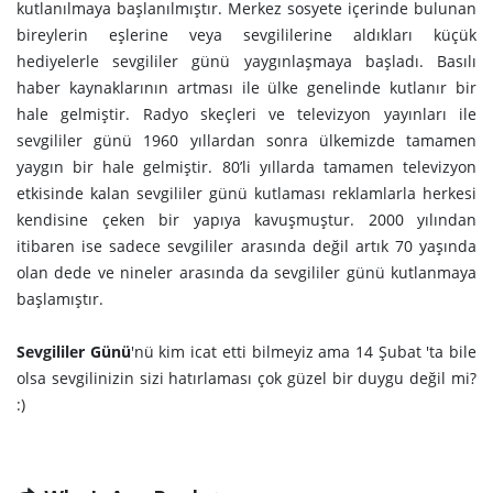
kutlanılmaya başlanılmıştır. Merkez sosyete içerinde bulunan
bireylerin eşlerine veya sevgililerine aldıkları küçük
hediyelerle sevgililer günü yaygınlaşmaya başladı. Basılı
haber kaynaklarının artması ile ülke genelinde kutlanır bir
hale gelmiştir. Radyo skeçleri ve televizyon yayınları ile
sevgililer günü 1960 yıllardan sonra ülkemizde tamamen
yaygın bir hale gelmiştir. 80’li yıllarda tamamen televizyon
etkisinde kalan sevgililer günü kutlaması reklamlarla herkesi
kendisine çeken bir yapıya kavuşmuştur. 2000 yılından
itibaren ise sadece sevgililer arasında değil artık 70 yaşında
olan dede ve nineler arasında da sevgililer günü kutlanmaya
başlamıştır.
Sevgililer Günü
'nü kim icat etti bilmeyiz ama 14 Şubat 'ta bile
olsa sevgilinizin sizi hatırlaması çok güzel bir duygu değil mi?
:)