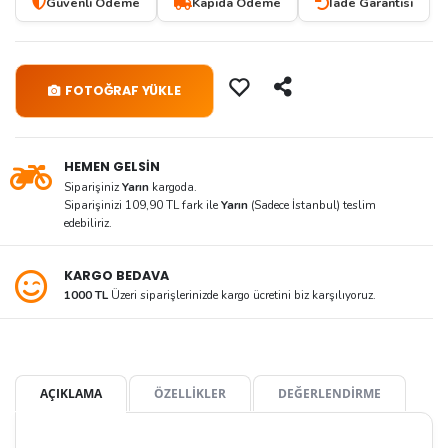
Güvenli Ödeme
Kapıda Ödeme
İade Garantisi
FOTOĞRAF YÜKLE
HEMEN GELSİN
Siparişiniz
Yarın
kargoda.
Siparişinizi 109,90 TL fark ile
Yarın
(Sadece İstanbul) teslim
edebiliriz.
KARGO BEDAVA
1000 TL
Üzeri siparişlerinizde kargo ücretini biz karşılıyoruz.
AÇIKLAMA
ÖZELLİKLER
DEĞERLENDİRME