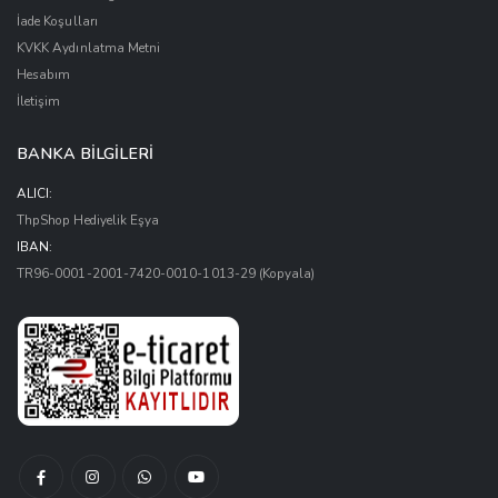
İade Koşulları
KVKK Aydınlatma Metni
Hesabım
İletişim
BANKA BİLGİLERİ
ALICI:
ThpShop Hediyelik Eşya
IBAN:
TR96-0001-2001-7420-0010-1013-29
(Kopyala)
Facebook
Instagram
Whatsapptan
Youtube