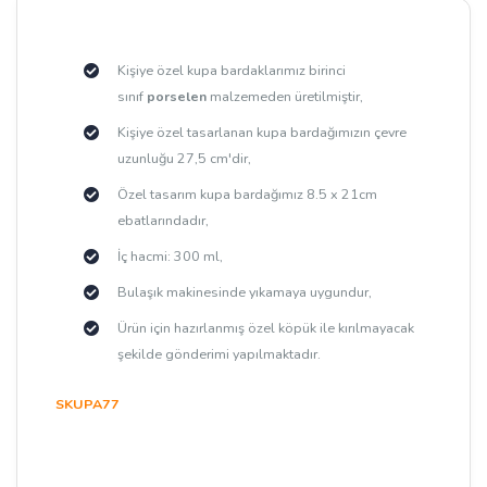
Kişiye özel kupa bardaklarımız birinci
sınıf
porselen
malzemeden üretilmiştir,
Kişiye özel tasarlanan kupa bardağımızın çevre
uzunluğu 27,5 cm'dir,
Özel tasarım kupa bardağımız 8.5 x 21cm
ebatlarındadır,
İç hacmi: 300 ml,
Bulaşık makinesinde yıkamaya uygundur,
Ürün için hazırlanmış özel köpük ile kırılmayacak
şekilde gönderimi yapılmaktadır.
SKUPA77