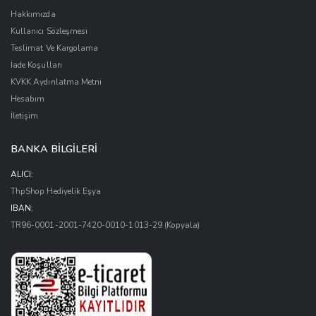
Hakkımızda
Kullanıcı Sözleşmesi
Teslimat Ve Kargolama
İade Koşulları
KVKK Aydınlatma Metni
Hesabım
İletişim
BANKA BİLGİLERİ
ALICI:
ThpShop Hediyelik Eşya
IBAN:
TR96-0001-2001-7420-0010-1013-29
(Kopyala)