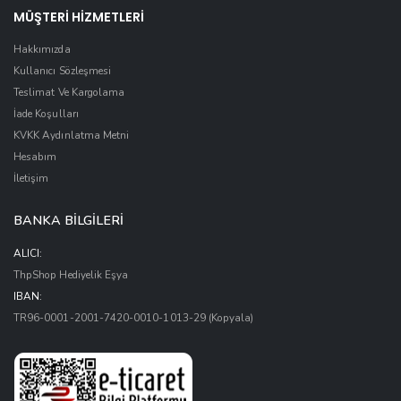
MÜŞTERİ HİZMETLERİ
Hakkımızda
Kullanıcı Sözleşmesi
Teslimat Ve Kargolama
İade Koşulları
KVKK Aydınlatma Metni
Hesabım
İletişim
BANKA BİLGİLERİ
ALICI:
ThpShop Hediyelik Eşya
IBAN:
TR96-0001-2001-7420-0010-1013-29
(Kopyala)