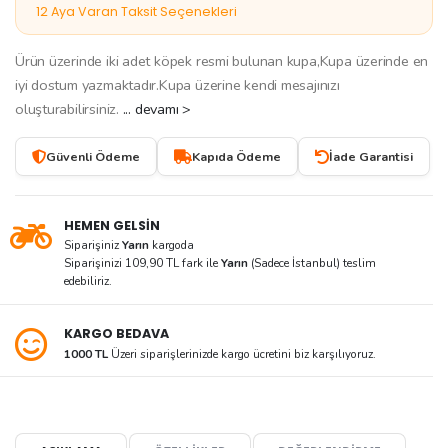
12 Aya Varan Taksit Seçenekleri
Ürün üzerinde iki adet köpek resmi bulunan kupa,Kupa üzerinde en
iyi dostum yazmaktadır.Kupa üzerine kendi mesajınızı
oluşturabilirsiniz.
... devamı >
Güvenli Ödeme
Kapıda Ödeme
İade Garantisi
HEMEN GELSİN
Siparişiniz
Yarın
kargoda
Siparişinizi 109,90 TL fark ile
Yarın
(Sadece İstanbul) teslim
edebiliriz.
KARGO BEDAVA
1000 TL
Üzeri siparişlerinizde kargo ücretini biz karşılıyoruz.