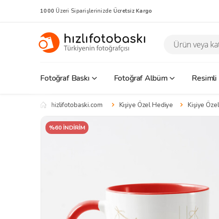
1000
Üzeri Siparişlerinizde
Ücretsiz Kargo
Fotoğraf Baskı
Fotoğraf Albüm
Resimli
hizlifotobaski.com
Kişiye Özel Hediye
Kişiye Özel
%60 İNDİRİM