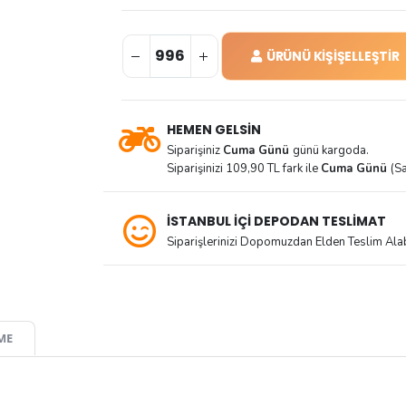
ÜRÜNÜ KİŞİŞELLEŞTİR
HEMEN GELSİN
Siparişiniz
Cuma Günü
günü kargoda.
Siparişinizi 109,90 TL fark ile
Cuma Günü
(Sa
İSTANBUL İÇİ DEPODAN TESLİMAT
Siparişlerinizi Dopomuzdan Elden Teslim Alabi
ME