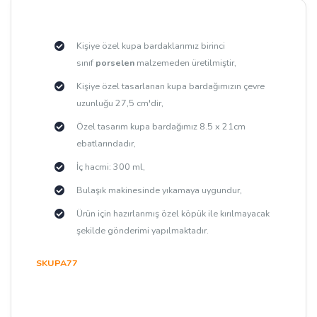
Kişiye özel kupa bardaklarımız birinci
sınıf
porselen
malzemeden üretilmiştir,
Kişiye özel tasarlanan kupa bardağımızın çevre
uzunluğu 27,5 cm'dir,
Özel tasarım kupa bardağımız 8.5 x 21cm
ebatlarındadır,
İç hacmi: 300 ml,
Bulaşık makinesinde yıkamaya uygundur,
Ürün için hazırlanmış özel köpük ile kırılmayacak
şekilde gönderimi yapılmaktadır.
SKUPA77