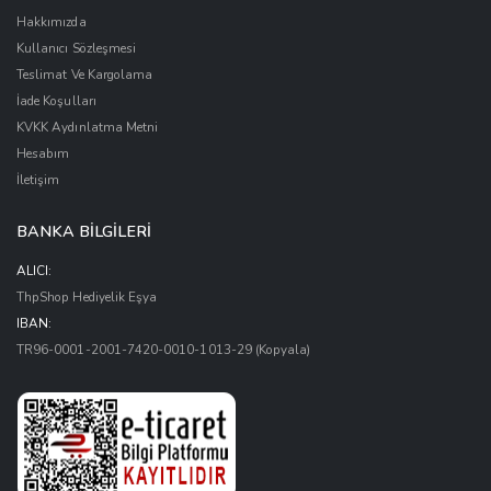
Hakkımızda
Kullanıcı Sözleşmesi
Teslimat Ve Kargolama
İade Koşulları
KVKK Aydınlatma Metni
Hesabım
İletişim
BANKA BİLGİLERİ
ALICI:
ThpShop Hediyelik Eşya
IBAN:
TR96-0001-2001-7420-0010-1013-29
(Kopyala)