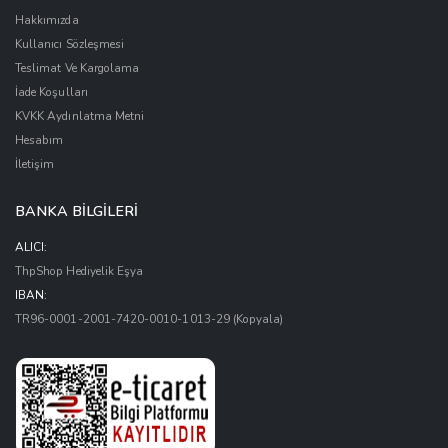
Hakkımızda
Kullanıcı Sözleşmesi
Teslimat Ve Kargolama
İade Koşulları
KVKK Aydınlatma Metni
Hesabım
İletişim
BANKA BİLGİLERİ
ALICI:
ThpShop Hediyelik Eşya
IBAN:
TR96-0001-2001-7420-0010-1013-29
(Kopyala)