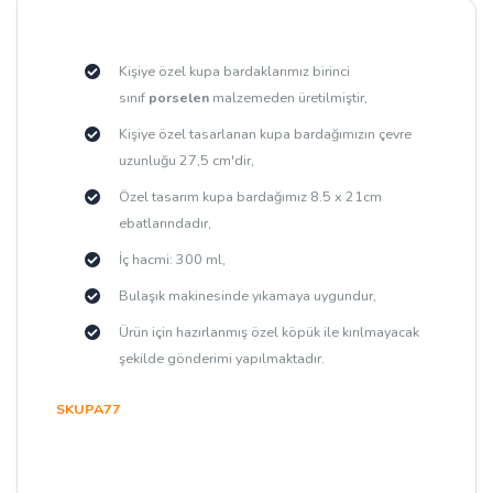
Kişiye özel kupa bardaklarımız birinci
sınıf
porselen
malzemeden üretilmiştir,
Kişiye özel tasarlanan kupa bardağımızın çevre
uzunluğu 27,5 cm'dir,
Özel tasarım kupa bardağımız 8.5 x 21cm
ebatlarındadır,
İç hacmi: 300 ml,
Bulaşık makinesinde yıkamaya uygundur,
Ürün için hazırlanmış özel köpük ile kırılmayacak
şekilde gönderimi yapılmaktadır.
SKUPA77