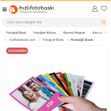
Fotoğraf Baskı
Fotoğraf Albüm
Resimli Magnet
Kanvas Tabl
hizlifotobaski.com
Fotoğraf Baskı
Nostaljik Baskı
%10 İNDİRİM