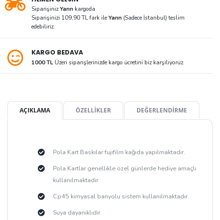
Siparişiniz
Yarın
kargoda
Siparişinizi 109,90 TL fark ile
Yarın
(Sadece İstanbul) teslim
edebiliriz.
KARGO BEDAVA
1000 TL
Üzeri siparişlerinizde kargo ücretini biz karşılıyoruz.
AÇIKLAMA
ÖZELLİKLER
DEĞERLENDİRME
Pola Kart Baskılar fujifilm kağıda yapılmaktadır.
Pola Kartlar genellikle özel günlerde hediye amaçlı
kullanılmaktadır.
Cp45 kimyasal banyolu sistem kullanılmaktadır.
Suya dayanıklıdır.