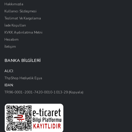
Hakkımızda
Kullanıcı Sözleşmesi
Teslimat Ve Kargolama
İade Koşulları
KVKK Aydınlatma Metni
Hesabım
İletişim
BANKA BİLGİLERİ
ALICI:
ThpShop Hediyelik Eşya
IBAN:
TR96-0001-2001-7420-0010-1013-29
(Kopyala)