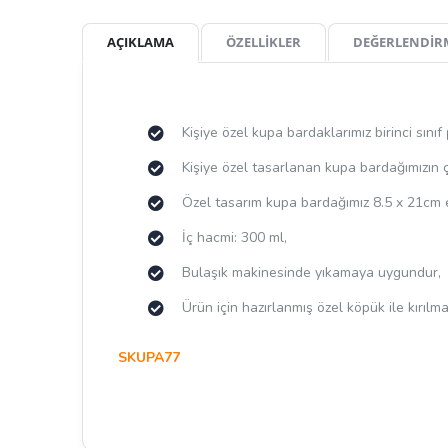
AÇIKLAMA
ÖZELLİKLER
DEĞERLENDİR
Kişiye özel kupa bardaklarımız birinci sınıf
Kişiye özel tasarlanan kupa bardağımızın 
Özel tasarım kupa bardağımız 8.5 x 21cm e
İç hacmi: 300 ml,
Bulaşık makinesinde yıkamaya uygundur,
Ürün için hazırlanmış özel köpük ile kırıl
SKUPA77