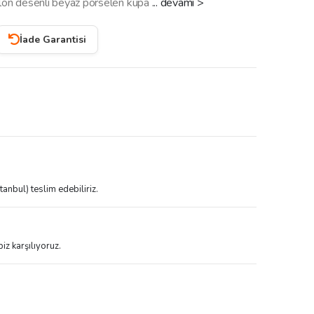
balon desenli beyaz porselen kupa
... devamı >
İade Garantisi
tanbul) teslim edebiliriz.
iz karşılıyoruz.