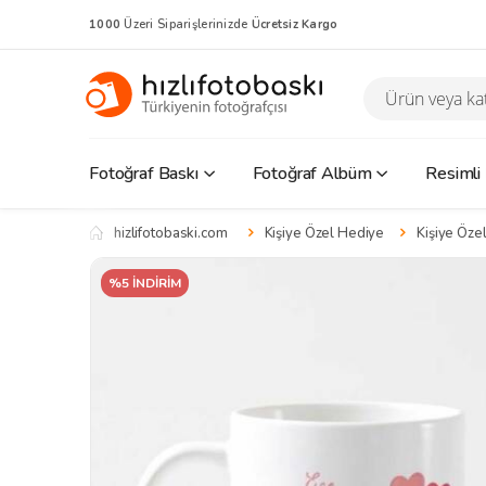
1000
Üzeri Siparişlerinizde
Ücretsiz Kargo
Fotoğraf Baskı
Fotoğraf Albüm
Resimli
hizlifotobaski.com
Kişiye Özel Hediye
Kişiye Özel
%5 İNDİRİM