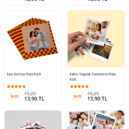
Sarı Kırmızı Pola Kart
Retro Yaprak Tasarımlı Pola 
Kart
15,29
15,29
%10
%10
13,90 TL
13,90 TL