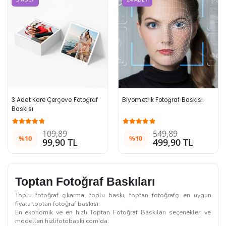
3 Adet Kare Çerçeve Fotoğraf 
Biyometrik Fotoğraf Baskısı
Baskısı
109,89
549,89
%10
%10
99,90 TL
499,90 TL
Toptan Fotoğraf Baskıları
Toplu fotoğraf çıkarma, toplu baskı, toptan fotoğrafçı en uygun
fiyata toptan fotoğraf baskısı.
En ekonomik ve en hızlı Toptan Fotoğraf Baskıları seçenekleri ve
modelleri hizlifotobaski.com'da.