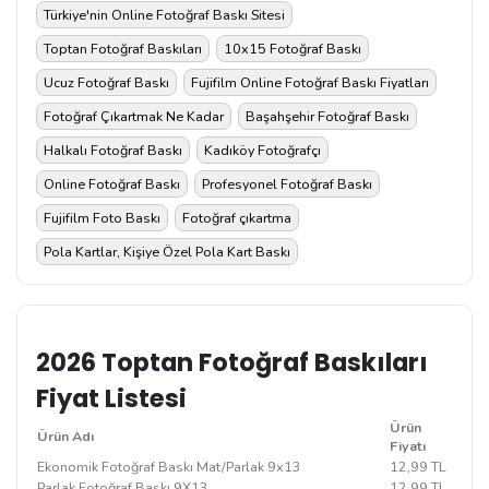
Türkiye'nin Online Fotoğraf Baskı Sitesi
Toptan Fotoğraf Baskıları
10x15 Fotoğraf Baskı
Ucuz Fotoğraf Baskı
Fujifilm Online Fotoğraf Baskı Fiyatları
Fotoğraf Çıkartmak Ne Kadar
Başahşehir Fotoğraf Baskı
Halkalı Fotoğraf Baskı
Kadıköy Fotoğrafçı
Online Fotoğraf Baskı
Profesyonel Fotoğraf Baskı
Fujifilm Foto Baskı
Fotoğraf çıkartma
Pola Kartlar, Kişiye Özel Pola Kart Baskı
2026 Toptan Fotoğraf Baskıları
Fiyat Listesi
Ürün
Ürün Adı
Fiyatı
Ekonomik Fotoğraf Baskı Mat/Parlak 9x13
12,99 TL
Parlak Fotoğraf Baskı 9X13
12,99 TL