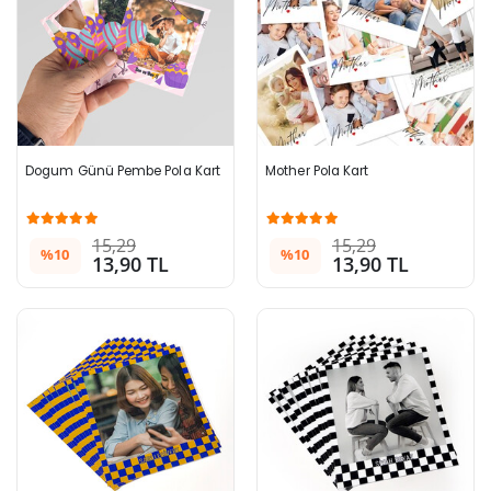
Dogum Günü Pembe Pola Kart
Mother Pola Kart
15,29
15,29
%10
%10
13,90 TL
13,90 TL