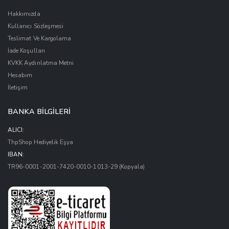
Hakkımızda
Kullanıcı Sözleşmesi
Teslimat Ve Kargolama
İade Koşulları
KVKK Aydınlatma Metni
Hesabım
İletişim
BANKA BİLGİLERİ
ALICI:
ThpShop Hediyelik Eşya
IBAN:
TR96-0001-2001-7420-0010-1013-29
(Kopyala)