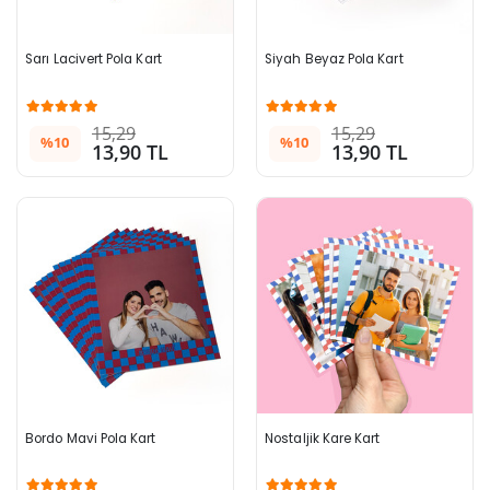
Sarı Lacivert Pola Kart
Siyah Beyaz Pola Kart
15,29
15,29
%10
%10
13,90 TL
13,90 TL
Bordo Mavi Pola Kart
Nostaljik Kare Kart