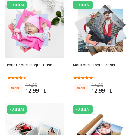
FUJIFILM
FUJIFILM
Parlak Kare Fotoğraf Baskı
Mat Kare Fotoğraf Baskı
14,29
14,29
%10
%10
12,99 TL
12,99 TL
FUJIFILM
FUJIFILM