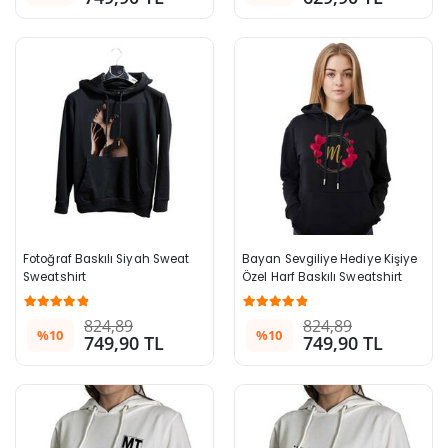
Fotoğraf Baskılı Siyah Sweat 
Bayan Sevgiliye Hediye Kişiye 
Sweatshirt
Özel Harf Baskılı Sweatshirt
824,89
824,89
%10
%10
749,90 TL
749,90 TL