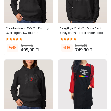
Cumhuriyetin 100. Yılı Firmaya 
Sevgiliye Özel Yüz Dilde Seni 
Özel Logolu Sweatshirt
Seviyorum Baskılı Siyah Erkek 
Sweatshirt
573,86
824,89
%40
%10
409,90 TL
749,90 TL