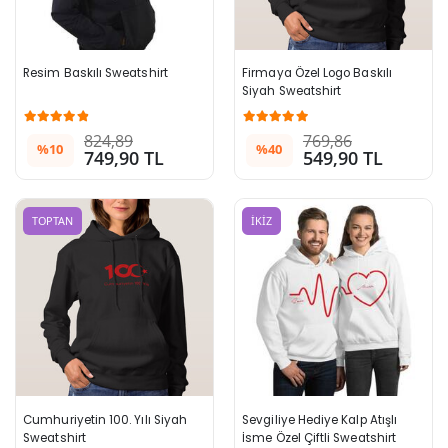
Resim Baskılı Sweatshirt
Firmaya Özel Logo Baskılı 
Siyah Sweatshirt
824,89
769,86
%10
%40
749,90 TL
549,90 TL
TOPTAN
İKİZ
Cumhuriyetin 100. Yılı Siyah 
Sevgiliye Hediye Kalp Atışlı 
Sweatshirt
İsme Özel Çiftli Sweatshirt