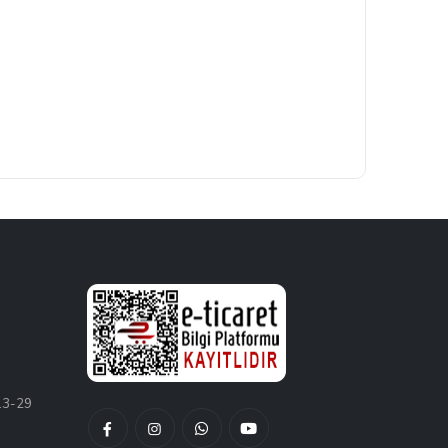
13-29
Facebook
Instagram
Whatsapptan
Youtube