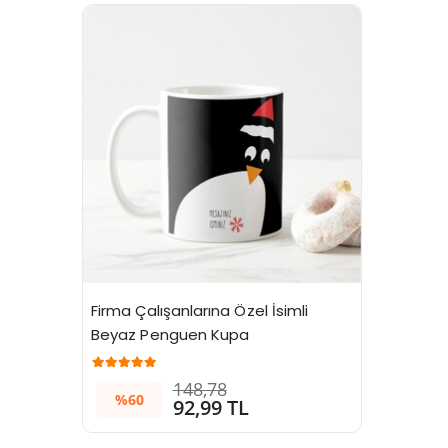
Firma Çalışanlarına Özel İsimli 
Beyaz Penguen Kupa
148,78
%60
92,99 TL