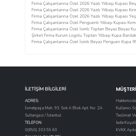
Firma Çalışanlarına Özel 2026 Yazılı Yılbaşı Kupası 
Firma Çalışanlarına Özel 2026 Yazılı Yılbaşı Kupası K
Firma Çalışanlarına Özel 2026 Yazılı Yılbaşı Kupası Y
Firma Çalışanlarına Özel Penguenli Yılbaşı Kupası Kır
Firma Çalışanlarına Özel İsimli Toptan Beyaz Beyaz 
Şirket Firma Kurum Logolu Toptan Yılbaşı Kupa Barda
Firma Çalışanlarına Özel İsimli Beyaz Penguen Kupa 
İLETİŞİM BİLGİLERİ
MÜŞTERİ
ADRES:
Hakkımızd
İsmetpaşa Mah. 93. Sok A Blok Apt. No: 2A
Kullanıcı 
Sultangazi / İstanbul
Teslimat V
TELEFON:
İade Koşull
0(850) 303 55 60
KVKK Aydı