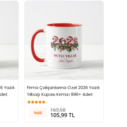
 Yazılı 
Firma Çalışanlarına Özel 2026 Yazılı 
Adet
Yılbaşı Kupası Kırmızı 996+ Adet
169,58
%60
105,99 TL