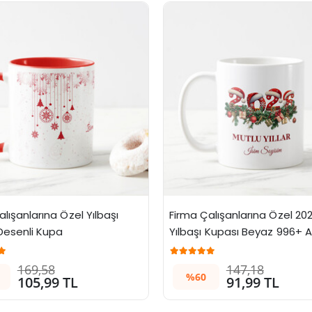
lışanlarına Özel Yılbaşı 
Firma Çalışanlarına Özel 2026
 Desenli Kupa
Yılbaşı Kupası Beyaz 996+ 
169,58
147,18
%60
105,99 TL
91,99 TL