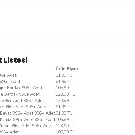
 Listesi
Ürün Fiyatı
996+ Adet
91,99 TL
 996+ Adet
91,99 TL
 Kupa Bardak 996+ Adet
105,99 TL
Kupa Bardak 996+ Adet
123,99 TL
şil 996+ Adet 996+ Adet
123,99 TL
eyaz 996+ Adet 996+ Adet
91,99 TL
sı Beyaz 996+ Adet 996+ Adet
91,99 TL
ı Kırmızı 996+ Adet 996+ Adet
105,99 TL
ı Yeşil 996+ Adet 996+ Adet
123,99 TL
 996+ Adet
105,99 TL