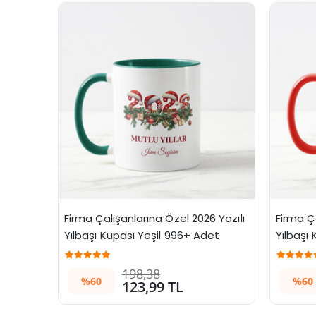
Firma Çalışanlarına Özel 2026 Yazılı 
Firma Ç
Yılbaşı Kupası Yeşil 996+ Adet
Yılbaşı
198,38
%60
%60
123,99 TL