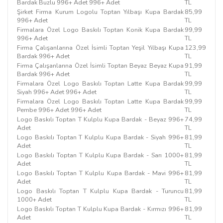
Bardak Buzlu 996+ Adet 996+ Adet
TL
Şirket Firma Kurum Logolu Toptan Yılbaşı Kupa Bardak
85,99
996+ Adet
TL
Firmalara Özel Logo Baskılı Toptan Konik Kupa Bardak
99,99
996+ Adet
TL
Firma Çalışanlarına Özel İsimli Toptan Yeşil Yılbaşı Kupa
123,99
Bardak 996+ Adet
TL
Firma Çalışanlarına Özel İsimli Toptan Beyaz Beyaz Kupa
91,99
Bardak 996+ Adet
TL
Firmalara Özel Logo Baskılı Toptan Latte Kupa Bardak
99,99
Siyah 996+ Adet 996+ Adet
TL
Firmalara Özel Logo Baskılı Toptan Latte Kupa Bardak
99,99
Pembe 996+ Adet 996+ Adet
TL
Logo Baskılı Toptan T Kulplu Kupa Bardak - Beyaz 996+
74,99
Adet
TL
Logo Baskılı Toptan T Kulplu Kupa Bardak - Siyah 996+
81,99
Adet
TL
Logo Baskılı Toptan T Kulplu Kupa Bardak - Sarı 1000+
81,99
Adet
TL
Logo Baskılı Toptan T Kulplu Kupa Bardak - Mavi 996+
81,99
Adet
TL
Logo Baskılı Toptan T Kulplu Kupa Bardak - Turuncu
81,99
1000+ Adet
TL
Logo Baskılı Toptan T Kulplu Kupa Bardak - Kırmızı 996+
81,99
Adet
TL