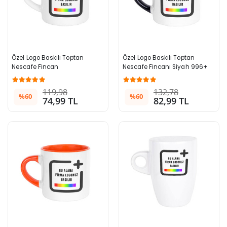
Özel Logo Baskılı Toptan 
Özel Logo Baskılı Toptan 
Nescafe Fincan
Nescafe Fincanı Siyah 996+ 
Adet
119,98
132,78
%60
%60
74,99 TL
82,99 TL