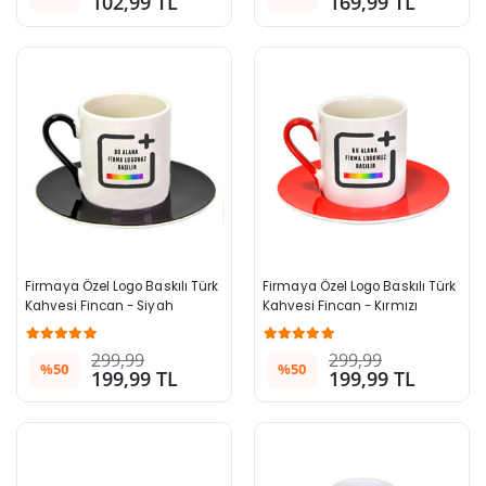
102,99 TL
169,99 TL
Firmaya Özel Logo Baskılı Türk 
Firmaya Özel Logo Baskılı Türk 
Kahvesi Fincan - Siyah
Kahvesi Fincan - Kırmızı
299,99
299,99
%50
%50
199,99 TL
199,99 TL