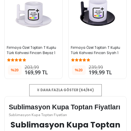
Firmaya Özel Toptan T Kuplu 
Firmaya Özel Toptan T Kuplu 
Türk Kahvesi Fincan Beyaz 1 
Türk Kahvesi Fincan Siyah 1 
Adet
Adet
203,99
239,99
%20
%20
169,99 TL
199,99 TL
DAHA FAZLA GÖSTER (64/84)
Sublimasyon Kupa Toptan Fiyatları
Sublimasyon Kupa Toptan Fiyatları
Sublimasyon Kupa Toptan