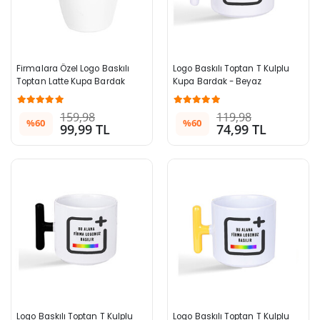
Firmalara Özel Logo Baskılı 
Logo Baskılı Toptan T Kulplu 
Toptan Latte Kupa Bardak 
Kupa Bardak - Beyaz
Pembe 996+ Adet
159,98
119,98
%60
%60
99,99 TL
74,99 TL
Logo Baskılı Toptan T Kulplu 
Logo Baskılı Toptan T Kulplu 