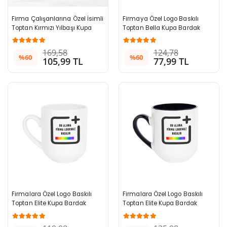
Firma Çalışanlarına Özel İsimli 
Firmaya Özel Logo Baskılı 
Toptan Kırmızı Yılbaşı Kupa 
Toptan Bella Kupa Bardak
Bardak
169,58
124,78
%60
%60
105,99 TL
77,99 TL
Firmalara Özel Logo Baskılı 
Firmalara Özel Logo Baskılı 
Toptan Elite Kupa Bardak 
Toptan Elite Kupa Bardak 
Beyaz 996+ Adet
Siyah 996+ Adet