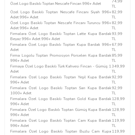
74,99
Özel Logo Baskılı Toptan Nescafe Fincan 996+ Adet
TL
Özel Logo Baskılı Toptan Nescafe Fincanı Siyah 996+
82,99
Adet 996+ Adet
TL
Özel Logo Baskılı Toptan Nescafe Fincanı Turuncu 996+
82,99
Adet 996+ Adet
TL
Firmalara Özel Logo Baskılı Toptan Latte Kupa Bardak
93,99
Beyaz 996+ Adet 996+ Adet
TL
Firmalara Özel Logo Baskılı Toptan Kupa Bardak 996+
67,99
Adet
TL
Firma Logolu Toptan Promosyon Porselen Kupa Bardak
85,99
996+ Adet
TL
Firmaya Özel Logo Baskılı Türk Kahvesi Fincan - Gümüş 1
349,99
Adet
TL
Firmalara Özel Logo Baskılı Toptan Yeşil Kupa Bardak
92,99
996+ Adet
TL
Firmalara Özel Logo Baskılı Toptan Sarı Kupa Bardak
92,99
1000+ Adet
TL
Firmalara Özel Logo Baskılı Toptan Gold Kupa Bardak
128,99
996+ Adet
TL
Firmalara Özel Logo Baskılı Toptan Gümüş Kupa Bardak
128,99
996+ Adet
TL
Firmalara Özel Logo Baskılı Toptan Cam Kupa Bardak
119,99
996+ Adet
TL
Firmalara Özel Logo Baskılı Toptan Buzlu Cam Kupa
119,99