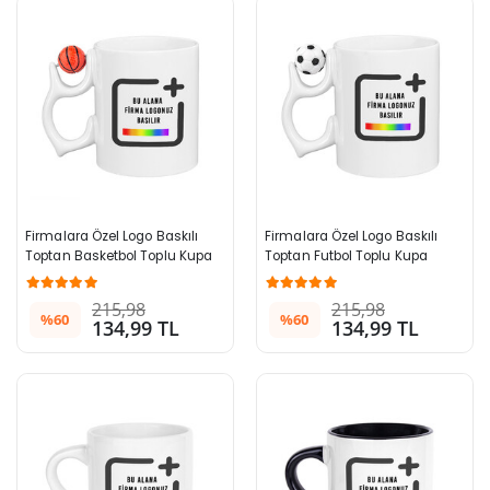
Firmalara Özel Logo Baskılı 
Firmalara Özel Logo Baskılı 
Toptan Basketbol Toplu Kupa 
Toptan Futbol Toplu Kupa 
Bardak
Bardak
215,98
215,98
%60
%60
134,99 TL
134,99 TL