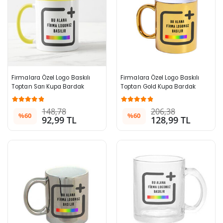
Firmalara Özel Logo Baskılı 
Firmalara Özel Logo Baskılı 
Toptan Sarı Kupa Bardak
Toptan Gold Kupa Bardak
148,78
206,38
%60
%60
92,99 TL
128,99 TL