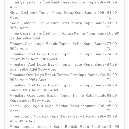
Firma Çalışanlarına Özel İsimli Beyaz Penguen Kupa 996+
96,99
Adet
TL
Kişiye Özel İsimli Toptan Yılbaşı Beyaz Kupa Bardak 996+
91,99
Adet
TL
Kadın Çalışana Hediye İsme Özel Yılbaşı Kupa Bardak
91,99
996+ Adet
TL
Firma Çalışanlarına Özel İsimli Toptan Kırmızı Yılbaşı Kupa
105,99
Bardak 996+ Adet
TL
Firmaya Özel Logo Baskılı Toptan Bella Kupa Bardak
77,99
996+ Adet
TL
Firmalara Özel Logo Baskılı Toptan Elite Kupa Bardak
74,99
Beyaz 996+ Adet 996+ Adet
TL
Firmalara Özel Logo Baskılı Toptan Elite Kupa Bardak
84,99
Siyah 996+ Adet 996+ Adet
TL
Firmalara Özel Logo Baskılı Toptan Elite Kupa Bardak Sarı
84,99
996+ Adet 996+ Adet
TL
Firmalara Özel Logo Baskılı Toptan Elite Kupa Bardak
84,99
Kırmızı 996+ Adet 996+ Adet
TL
Firmalara Özel Logo Baskılı Toptan Kırmızı Kalp Kulplu
98,99
Kupa Bardak 996+ Adet
TL
Dernek İçin Logolu Kupa Bardak Baskı Yaptırma 996+
85,99
Adet
TL
Firma Logolu Nostaljik Kupa Bardak Baskı Lacivert 996+
99,99
Adet 996+ Adet
TL
Firma Logolu Nostaljik Kupa Bardak Baskı FullGold
134,99