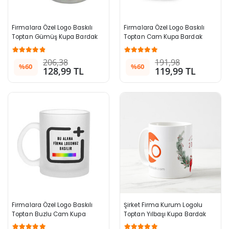
Firmalara Özel Logo Baskılı 
Firmalara Özel Logo Baskılı 
Toptan Gümüş Kupa Bardak
Toptan Cam Kupa Bardak
206,38
191,98
%60
%60
128,99 TL
119,99 TL
Firmalara Özel Logo Baskılı 
Şirket Firma Kurum Logolu 
Toptan Buzlu Cam Kupa 
Toptan Yılbaşı Kupa Bardak
Bardak Buzlu 996+ Adet