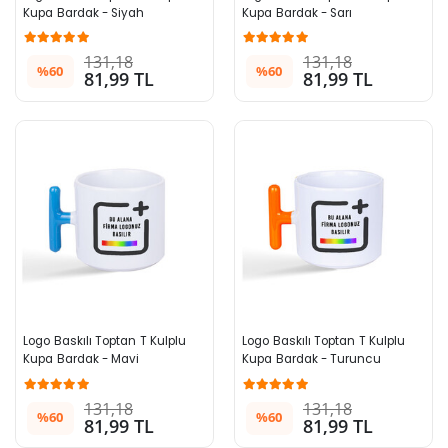
Kupa Bardak - Siyah
Kupa Bardak - Sarı
131,18
131,18
%60
%60
81,99 TL
81,99 TL
Logo Baskılı Toptan T Kulplu  
Logo Baskılı Toptan T Kulplu  
Kupa Bardak - Mavi
Kupa Bardak - Turuncu
131,18
131,18
%60
%60
81,99 TL
81,99 TL