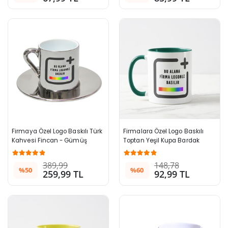
Firmaya Özel Logo Baskılı Türk 
Firmalara Özel Logo Baskılı 
Kahvesi Fincan - Gümüş
Toptan Yeşil Kupa Bardak
389,99
148,78
%50
%60
259,99 TL
92,99 TL