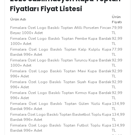
Fiyatları Fiyat Listesi
Ürün
Ürün Adı
Fiyatı
Firmalara Özel Logo Baskılı Toptan Afilli Porselen Fincan
79,99
Beyaz 1000+ Adet
TL
Firmalara Özel Logo Baskılı Toptan Pembe Kupa Bardak
92,99
1000+ Adet
TL
Firmalara Özel Logo Baskılı Toptan Kalp Kulplu Kupa
77,99
Bardak 996+ Adet
TL
Firmalara Özel Logo Baskılı Toptan Turuncu Kupa Bardak
92,99
1000+ Adet
TL
Firmalara Özel Logo Baskılı Toptan Mavi Kupa Bardak
92,99
996+ Adet
TL
Firmalara Özel Logo Baskılı Toptan Siyah Kupa Bardak
92,99
996+ Adet
TL
Firmalara Özel Logo Baskılı Toptan Kırmızı Kupa Bardak
92,99
996+ Adet
TL
Firmalara Özel Logo Baskılı Toptan Gülen Yüzlü Kupa
134,99
Bardak 996+ Adet
TL
Firmalara Özel Logo Baskılı Toptan Basketbol Toplu Kupa
134,99
Bardak 996+ Adet
TL
Firmalara Özel Logo Baskılı Toptan Futbol Toplu Kupa
134,99
Bardak 996+ Adet
TL