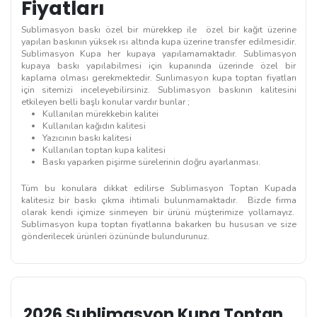
Fiyatları
Sublimasyon baskı özel bir mürekkep ile özel bir kağıt üzerine
yapılan baskının yüksek ısı altında kupa üzerine transfer edilmesidir.
Sublimasyon Kupa her kupaya yapılamamaktadır. Sublimasyon
kupaya baskı yapılabilmesi için kupanında üzerinde özel bir
kaplama olması gerekmektedir. Sunlimasyon kupa toptan fiyatları
için sitemizi inceleyebilirsiniz. Sublimasyon baskının kalitesini
etkileyen belli başlı konular vardır bunlar ;
Kullanılan mürekkebin kalitei
Kullanılan kağıdın kalitesi
Yazıcının baskı kalitesi
Kullanılan toptan kupa kalitesi
Baskı yaparken pişirme sürelerinin doğru ayarlanması.
Tüm bu konulara dikkat edilirse Sublimasyon Toptan Kupada
kalitesiz bir baskı çıkma ihtimali bulunmamaktadır. Bizde firma
olarak kendi içimize sinmeyen bir ürünü müşterimize yollamayız.
Sublimasyon kupa toptan fiyatlarına bakarken bu hususarı ve size
gönderilecek ürünleri özününde bulundurunuz.
2026 Sublimasyon Kupa Toptan